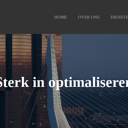
HOME
OVER ONS
DIENST
Sterk in optimalisere