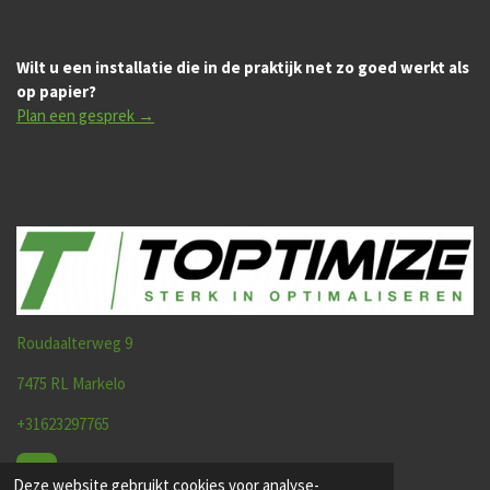
Wilt u een installatie die in de praktijk net zo goed werkt als
op papier?
Plan een gesprek →
Roudaalterweg 9
7475 RL Markelo
+31623297765
E-mail
Deze website gebruikt cookies voor analyse-