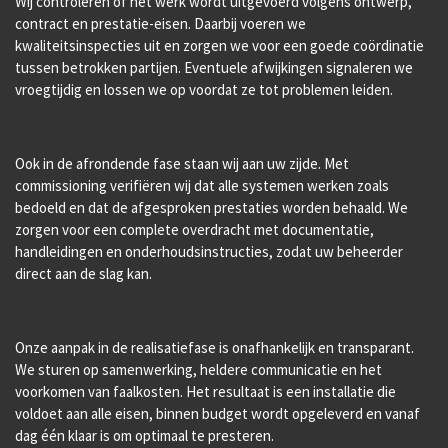
Wij controleren of het werk wordt uitgevoerd volgens ontwerp,
contract en prestatie-eisen. Daarbij voeren we
kwaliteitsinspecties uit en zorgen we voor een goede coördinatie
tussen betrokken partijen. Eventuele afwijkingen signaleren we
vroegtijdig en lossen we op voordat ze tot problemen leiden.
Ook in de afrondende fase staan wij aan uw zijde. Met
commissioning verifiëren wij dat alle systemen werken zoals
bedoeld en dat de afgesproken prestaties worden behaald. We
zorgen voor een complete overdracht met documentatie,
handleidingen en onderhoudsinstructies, zodat uw beheerder
direct aan de slag kan.
Onze aanpak in de realisatiefase is onafhankelijk en transparant.
We sturen op samenwerking, heldere communicatie en het
voorkomen van faalkosten. Het resultaat is een installatie die
voldoet aan alle eisen, binnen budget wordt opgeleverd en vanaf
dag één klaar is om optimaal te presteren.