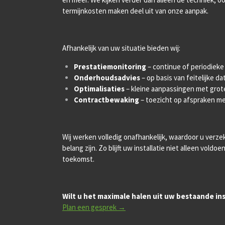
termijnkosten maken deel uit van onze aanpak.
Afhankelijk van uw situatie bieden wij:
Prestatiemonitoring
– continue of periodiek
Onderhoudsadvies
– op basis van feitelijke da
Optimalisaties
– kleine aanpassingen met grot
Contractbewaking
– toezicht op afspraken me
Wij werken volledig onafhankelijk, waardoor u verz
belang zijn. Zo blijft uw installatie niet alleen vold
toekomst.
Wilt u het maximale halen uit uw bestaande ins
Plan een gesprek →