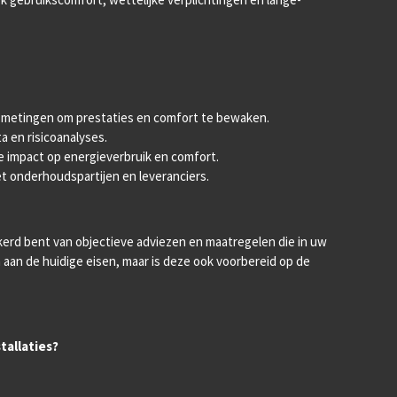
e metingen om prestaties en comfort te bewaken.
ta en risicoanalyses.
e impact op energieverbruik en comfort.
t onderhoudspartijen en leveranciers.
ekerd bent van objectieve adviezen en maatregelen die in uw
oen aan de huidige eisen, maar is deze ook voorbereid op de
tallaties?