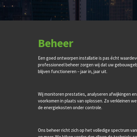
Beheer
Een goed ontworpen installatie is pas écht waardevol
professioneel beheer zorgen wij dat uw gebouwgebo
blijven functioneren – jaar in, jaar uit.
Wij monitoren prestaties, analyseren afwijkingen 
voorkomen in plaats van oplossen. Zo verkleinen w
de energiekosten onder controle.
Ons beheer richt zich op het volledige spectrum van
en meer. We kijken verder dan alleen de techniek; o