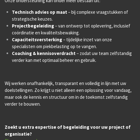
Onze ondersteuning kan onder meer bestaan uit:
Technisch advies op maat
– bij complexe vraagstukken of
strategische keuzes.
Projectbegeleiding
– van ontwerp tot oplevering, inclusief
coördinatie en kwaliteitsbewaking.
Capaciteitsversterking
– tijdelijke inzet van onze
specialisten om piekbelasting op te vangen.
Coaching & kennisoverdracht
– zodat uw team zelfstandig
verder kan met optimaal beheer en gebruik.
Wij werken onafhankelijk, transparant en volledig in lijn met uw
doelstellingen. Zo krijgt u niet alleen een oplossing voor vandaag,
maar ook de kennis en structuur om in de toekomst zelfstandig
verder te bouwen.
Zoekt u extra expertise of begeleiding voor uw project of
organisatie?